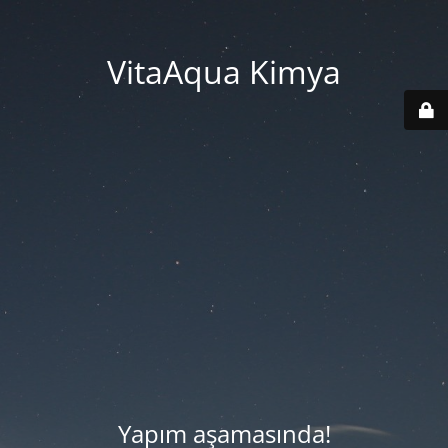
VitaAqua Kimya
Yapım aşamasında!