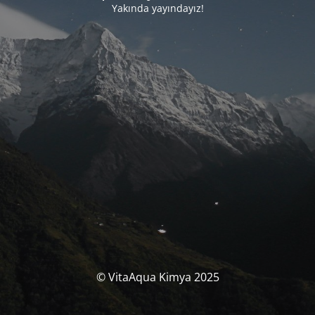
Yakında yayındayız!
© VitaAqua Kimya 2025