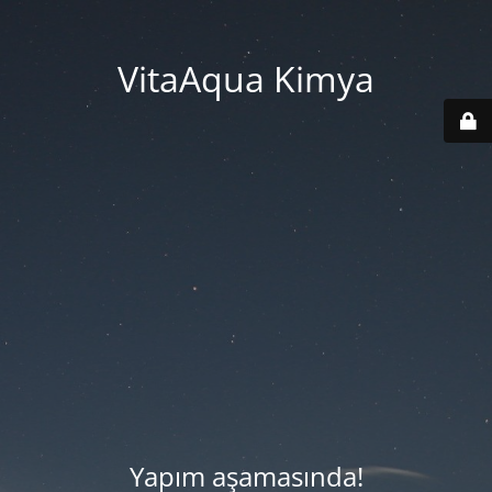
VitaAqua Kimya
Yapım aşamasında!