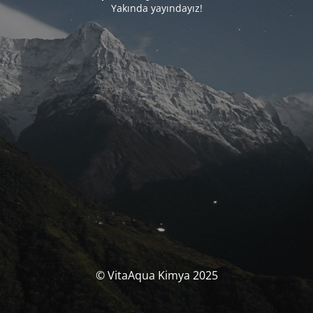
Yakında yayındayız!
© VitaAqua Kimya 2025