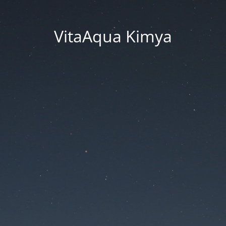
VitaAqua Kimya