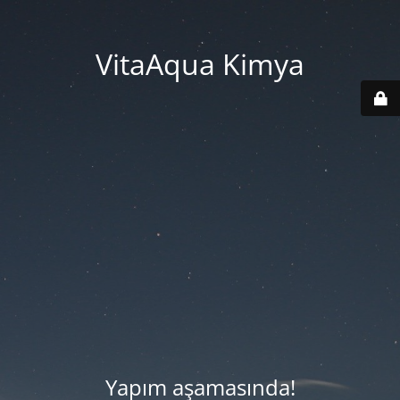
VitaAqua Kimya
Yapım aşamasında!