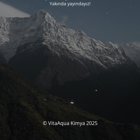
Yakında yayındayız!
© VitaAqua Kimya 2025