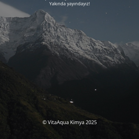
Yakında yayındayız!
© VitaAqua Kimya 2025