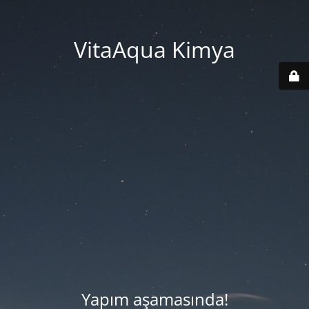
VitaAqua Kimya
Yapım aşamasında!