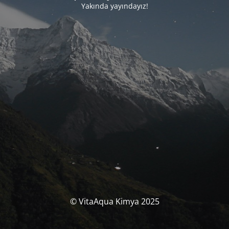
Yakında yayındayız!
© VitaAqua Kimya 2025