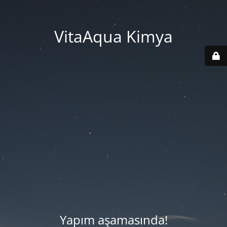
VitaAqua Kimya
Yapım aşamasında!