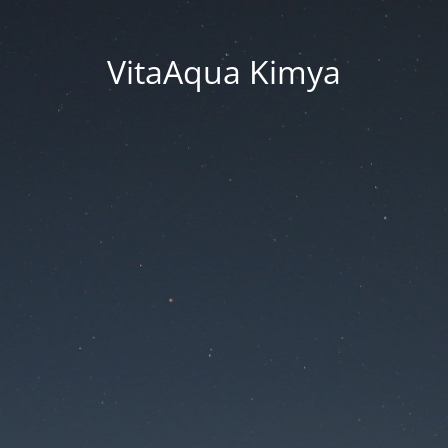
VitaAqua Kimya