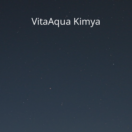
VitaAqua Kimya