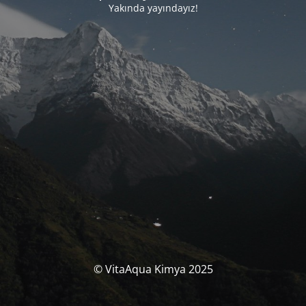
Yakında yayındayız!
© VitaAqua Kimya 2025