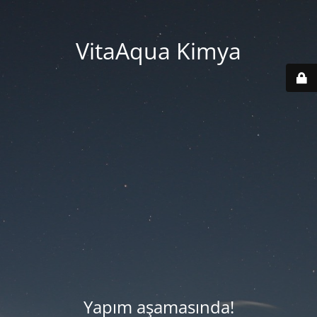
VitaAqua Kimya
Yapım aşamasında!