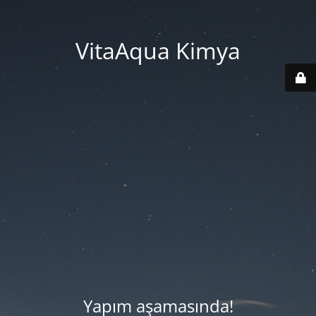
VitaAqua Kimya
Yapım aşamasında!