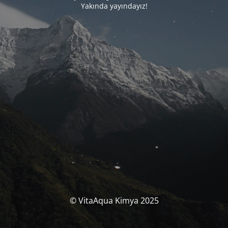
Yakında yayındayız!
© VitaAqua Kimya 2025