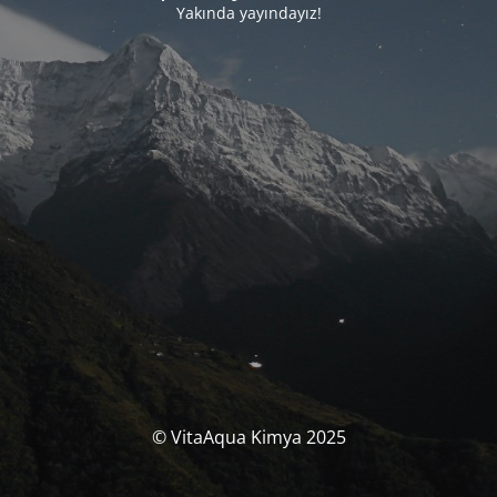
Yakında yayındayız!
© VitaAqua Kimya 2025