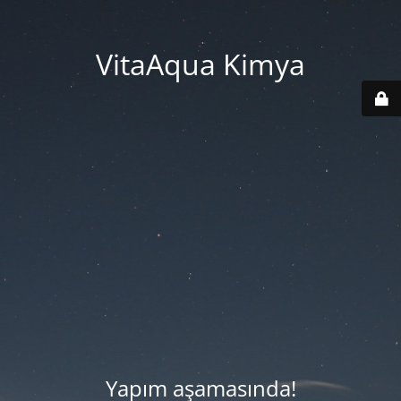
VitaAqua Kimya
Yapım aşamasında!