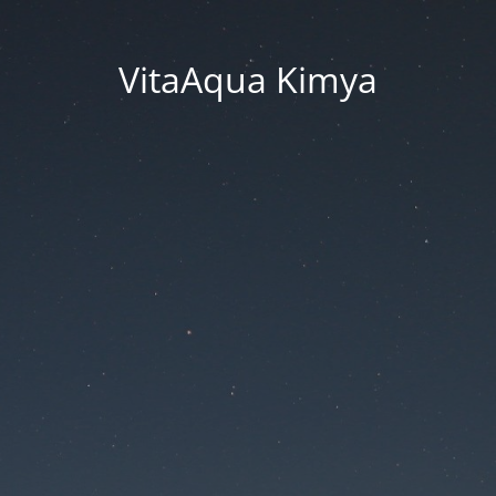
VitaAqua Kimya