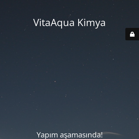
VitaAqua Kimya
Yapım aşamasında!