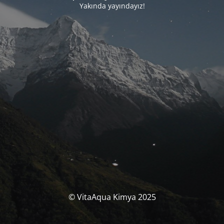
Yakında yayındayız!
© VitaAqua Kimya 2025